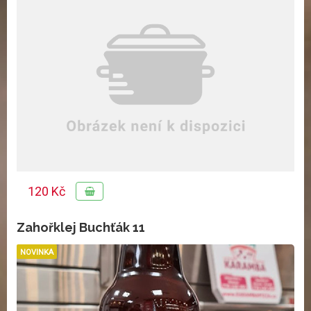
120 Kč
Zahořklej Buchťák 11
NOVINKA