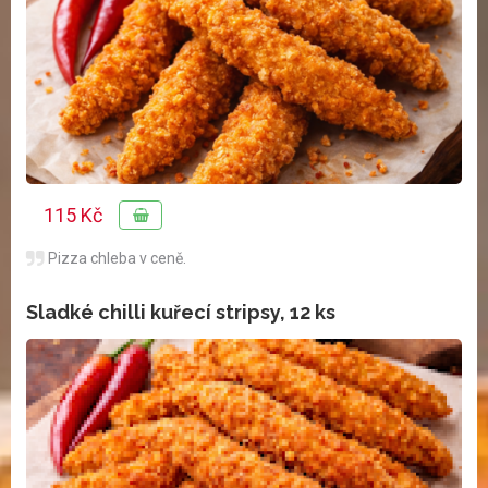
115 Kč
Pizza chleba v ceně.
Sladké chilli kuřecí stripsy, 12 ks