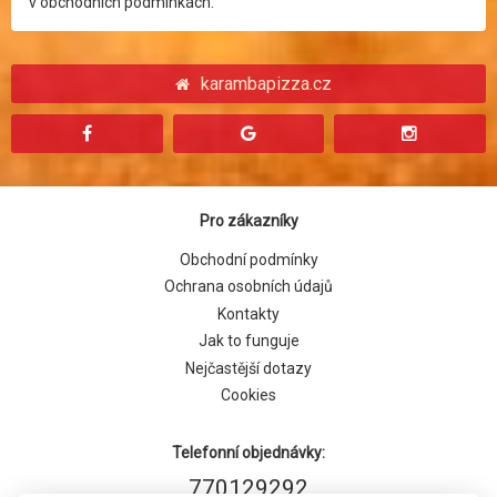
v obchodních podmínkách.
karambapizza.cz
Pro zákazníky
Obchodní podmínky
Ochrana osobních údajů
Kontakty
Jak to funguje
Nejčastější dotazy
Cookies
Telefonní objednávky:
770129292