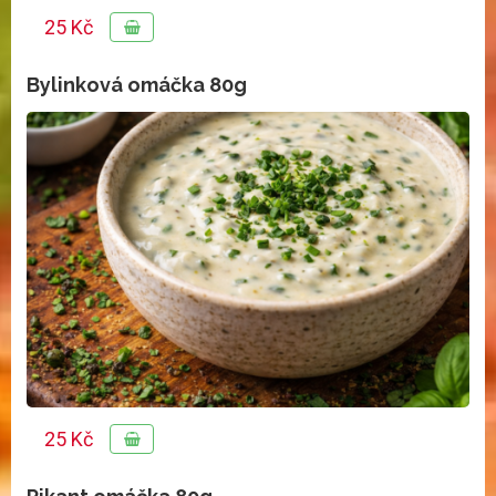
25 Kč
Bylinková omáčka 80g
25 Kč