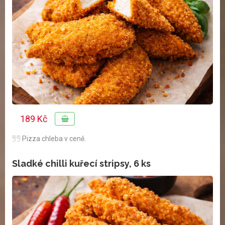
189 Kč
Pizza chleba v ceně.
Sladké chilli kuřecí stripsy, 6 ks