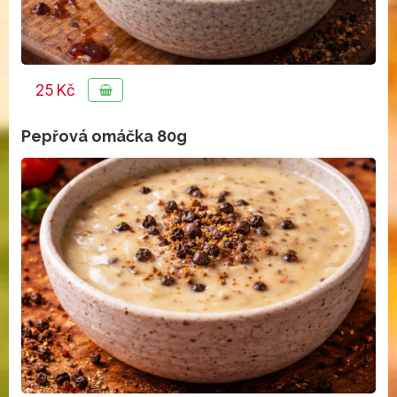
25 Kč
Pepřová omáčka 80g