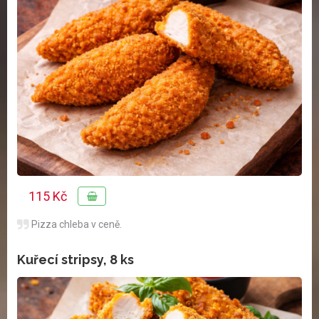
115 Kč
Pizza chleba v ceně.
Kuřecí stripsy, 8 ks