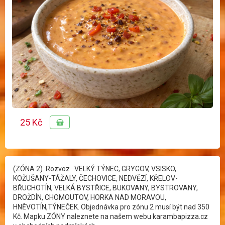
25 Kč
(ZÓNA 2). Rozvoz . VELKÝ TÝNEC, GRYGOV, VSISKO,
KOŽUŠANY-TÁŽALY, ČECHOVICE, NEDVĚZÍ, KŘELOV-
BŘUCHOTÍN, VELKÁ BYSTŘICE, BUKOVANY, BYSTROVANY,
DROŽDÍN, CHOMOUTOV, HORKA NAD MORAVOU,
HNĚVOTÍN,TÝNEČEK. Objednávka pro zónu 2 musí být nad 350
Kč. Mapku ZÓNY naleznete na našem webu karambapizza.cz