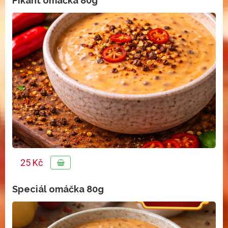
Pikant omáčka 80g
25 Kč
Speciál omáčka 80g