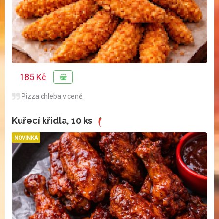
185 Kč
Pizza chleba v ceně.
Kuřecí křídla, 10 ks
NOVINKA