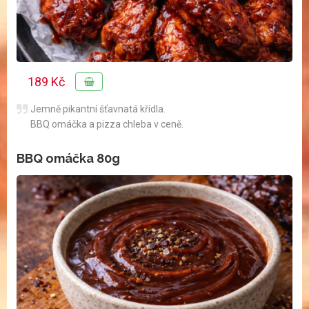
189 Kč
Jemně pikantní šťavnatá křídla.
BBQ omáčka a pizza chleba v ceně.
BBQ omáčka 80g