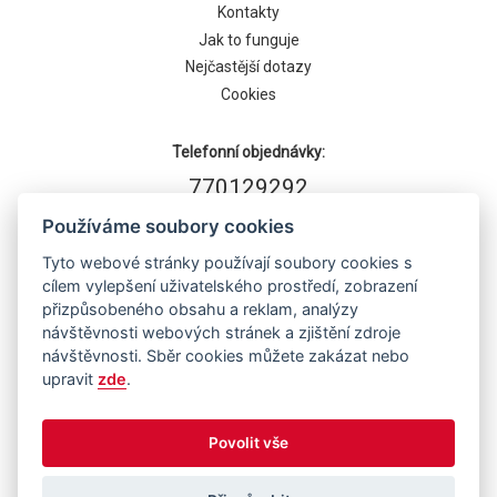
Kontakty
Jak to funguje
Nejčastější dotazy
Cookies
Telefonní objednávky:
770129292
Používáme soubory cookies
Tyto webové stránky používají soubory cookies s
cílem vylepšení uživatelského prostředí, zobrazení
přizpůsobeného obsahu a reklam, analýzy
návštěvnosti webových stránek a zjištění zdroje
návštěvnosti. Sběr cookies můžete zakázat nebo
upravit
zde
.
Běží na systému
Povolit vše